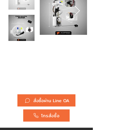
รหัสสินค้า :
ปั๊มติ๊ก TPFF-973 - FORD
ESCAPE / MAZDA TRIBUTE
03-06 - TOP PERFORMANCE
JAPAN - ปั้มติ๊ก ปั๊มน้ำมันเชื้อเพลิง
ฟอร์ด เอสเครป มาสด้า ทรีบิ้ว
YL8Z-9H307
ยี่ห้อ :
Ford, Mazda
สั่งซื้อผ่าน Line OA
โทรสั่งซื้อ