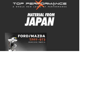
TOP PERFORMANCE
THAILAND