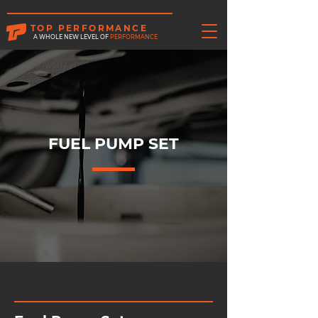
TOP PERFORMANCE
A WHOLE NEW LEVEL OF
PERFORMANCE
FUEL PUMP SET