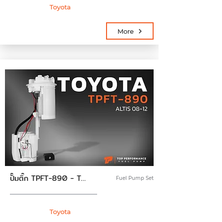
Toyota
More
ปั๊มติ๊ก TPFT-890 - TOYOTA ALTIS 08-12 - ปั้มติ๊ก ปั๊มน้ำมันเชื้อเพลิง พร้อมลูกลอย ครบชุด โตโยต้า อัลติส 77020-12081
Fuel Pump Set
Toyota