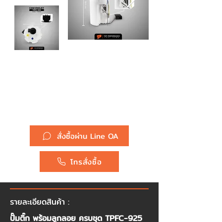
รหัสสินค้า :
ปั๊มติ๊ก TPFC-925 - CHEVROLET
OPTRA - TOP PERFORMANCE
JAPAN - ปั้มติ๊ก เชฟโรเลต ออฟต้า
96447443
ยี่ห้อ :
Chevrolet
สั่งซื้อผ่าน Line OA
โทรสั่งซื้อ
รายละเอียดสินค้า :
ปั๊มติ๊ก พร้อมลูกลอย ครบชุด TPFC-925