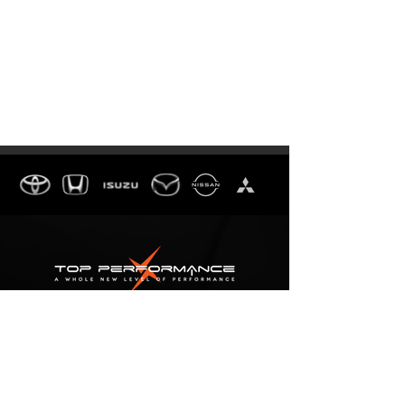
TOP PERFORMANCE
THAILAND