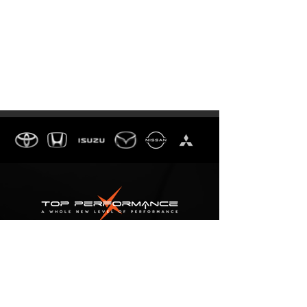
TOP PERFORMANCE
THAILAND