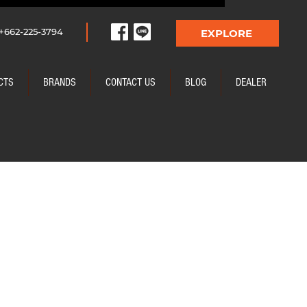
+662-225-3794
EXPLORE
CTS
BRANDS
CONTACT US
BLOG
DEALER
:
TPCH-008