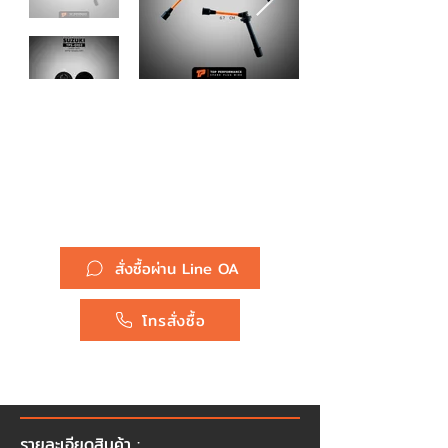
รหัสสินค้า :
สายหัวเทียน TPS-0102 - SUZUKI
CARRY / APV - TOP
PERFORMANCE MADE IN
JAPAN - ซูซูกิ แครี่ 33705-
68D00-000
ยี่ห้อ :
Suzuki
สั่งซื้อผ่าน Line OA
โทรสั่งซื้อ
รายละเอียดสินค้า :