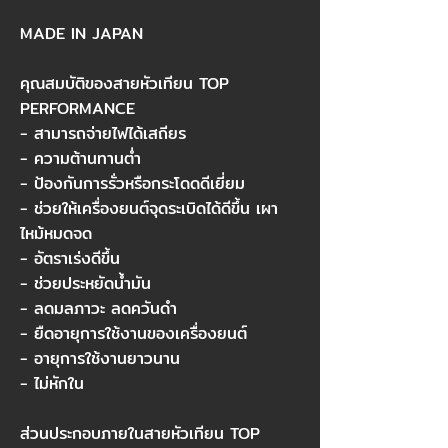
MADE IN JAPAN​
คุณสมบัติของสายหัวเทียน TOP
PERFORMANCE​
- สามารถจ่ายไฟได้เสถียร​
- ความต้านทานต่ำ​
- ป้องกันการรั่วหรือกระโดดดีเยี่ยม​
- ช่วยให้เครื่องยนต์จุดระเบิดได้ดีขึ้น เผา
ไหม้หมดจด​
- อัตราเร่งดีขึ้น​
- ช่วยประหยัดน้ำมัน​
- ลดมลภาวะ ลดควันดำ​
- ยืดอายุการใช้งานของเครื่องยนต์​
- อายุการใช้งานยาวนาน​
- ไม่หักใน​
​
ส่วนประกอบภายในสายหัวเทียน TOP