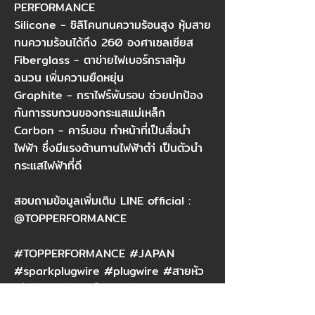
PERFORMANCE​
Silicone - ซิลิโคนทนความร้อนสูง หุ้มสาย
ทนความร้อนได้ถึง 260 องศาเซลเซียส​
Fiberglass - ตาข่ายไฟเบอร์กราสหุ้ม
ฉนวน เพิ่มความยืดหยุ่น​
Graphite - กราไฟร์พันรอบ ช่วยปกป้อง
กันการรบกวนของกระแสแม่เหล็ก​
Carbon - คาร์บอน ทำหน้าที่เป็นสื่อนำ
ไฟฟ้า ซึ่งมีแรงต้านทานไฟฟ้าตำ่ เป็นตัวนำ
กระแสไฟฟ้าที่ดี​
สอบถามข้อมูลเพิ่มเติม LINE official :
@TOPPERFORMANCE​
#TOPPERFORMANCE #JAPAN
#sparkplugwire #plugwire #สายหัว
เทียน #สายคอยล์