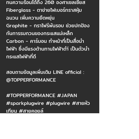
ทนความร้อนได้ถึง 260 องศาเซลเซียส
Fiberglass - ตาข่ายไฟเบอร์กราสหุ้ม
ฉนวน เพิ่มความยืดหยุ่น
Graphite - กราไฟร์พันรอบ ช่วยปกป้อง
กันการรบกวนของกระแสแม่เหล็ก
Carbon - คาร์บอน ทำหน้าที่เป็นสื่อนำ
ไฟฟ้า ซึ่งมีแรงต้านทานไฟฟ้าตำ่ เป็นตัวนำ
กระแสไฟฟ้าที่ดี
สอบถามข้อมูลเพิ่มเติม LINE official :
@TOPPERFORMANCE
#TOPPERFORMANCE #JAPAN
#sparkplugwire #plugwire #สายหัว
เทียน #สายคอยล์