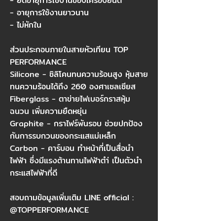
- ยืดอายุการใช้งานของเครื่องยนต์​
- อายุการใช้งานยาวนาน​
- ไม่หักใน​
​
ส่วนประกอบภายในสายหัวเทียน TOP
PERFORMANCE​
Silicone - ซิลิโคนทนความร้อนสูง หุ้มสาย
ทนความร้อนได้ถึง 260 องศาเซลเซียส​
Fiberglass - ตาข่ายไฟเบอร์กราสหุ้ม
ฉนวน เพิ่มความยืดหยุ่น​
Graphite - กราไฟร์พันรอบ ช่วยปกป้อง
กันการรบกวนของกระแสแม่เหล็ก​
Carbon - คาร์บอน ทำหน้าที่เป็นสื่อนำ
ไฟฟ้า ซึ่งมีแรงต้านทานไฟฟ้าตำ่ เป็นตัวนำ
กระแสไฟฟ้าที่ดี​
สอบถามข้อมูลเพิ่มเติม LINE official :
@TOPPERFORMANCE​