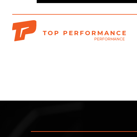
TOP PERFORMANCE
A WHOLE NEW LEVEL OF
PERFORMANCE