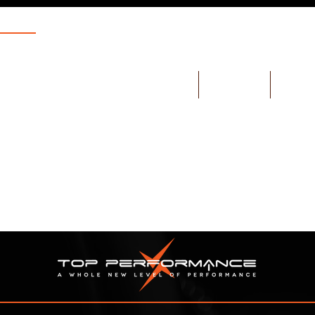
HOME
ABOUT US
PRODU
Projects