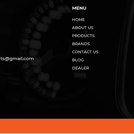
MENU
HOME
ABOUT US
PRODUCTS
BRANDS
CONTACT US
rts@gmail.com
BLOG
DEALER