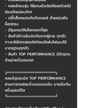
- คอยล์ตรงรุ่น ใช้แทนตัวเดิมได้เลยโดยไม่
ต้องดัดแปลงใดๆ
- ปลั๊กล็อกแน่นกับตัวคอยล์ ตำแหน่งยึด
น็อตตรง
- มีรุ่นครบให้เลือกเยอะที่สุด
- สินค้ามีการรับประกันจากผู้ขาย ทุกตัว
ทางบริษัททดสอบไฟก่อนจัดส่งไฟแรงได้
มาตรฐานทุกตัว
- สินค้า TOP PERFORMANCE มีตัวแทน
จำหน่ายทั่วประเทศ
╔══════════════════╗
คอยล์จุดระเบิด TOP PERFORMANCE
ผ่านการทดสอบวิ่งบนถนนจริง มาแล้วเกิน
หนึ่งแสนกิโล
╚══════════════════╝