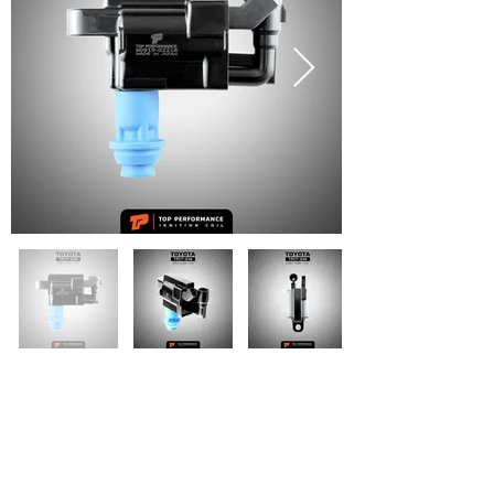
รหัสสินค้า :
คอยล์จุดระเบิด TPCT-036 -
TOYOTA 1JZ-GE / 2JZ-GE VVTI
- TOP PERFORMANCE
JAPAN - คอยล์หัวเทียน คอยล์ไฟ