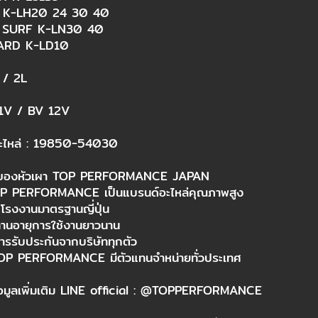
 K-LH20 24 30 40​
 SURF K-LN30 40​
ARD K-LD10​
 / 2L​
1V / BV 12V​
ะไหล่ : 19850-54030​
ิของหัวเผา TOP PERFORMANCE JAPAN​
TOP PERFORMANCE เป็นแบรนด์อะไหล่คุณภาพสูง​
โรงงานมาตรฐานญี่ปุ่น​
ทานอายุการใช้งานยาวนาน​
การรับประกันจากบริษัททุกตัว​
TOP PERFORMANCE มีตัวแทนจำหน่ายทั่วประเทศ​
มูลเพิ่มเติม LINE official : @TOPPERFORMANCE​