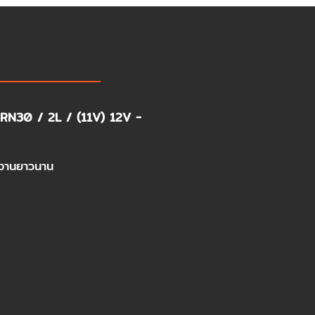
N30 / 2L / (11V) 12V -
งานยาวนาน​