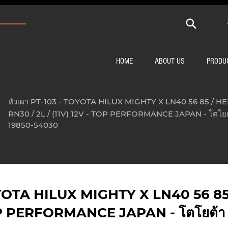
HOME
ABOUT US
PRODU
หัวเผา PT-103 - TOYOTA HILUX MIGHTY X LN40 56 85 / H
RN30 / 2L / (11V) 12V - TOP PERFORMANCE JAPAN - โตโยต
19850-54030
TOYOTA HILUX MIGHTY X LN40 56 8
 TOP PERFORMANCE JAPAN - โตโยต้