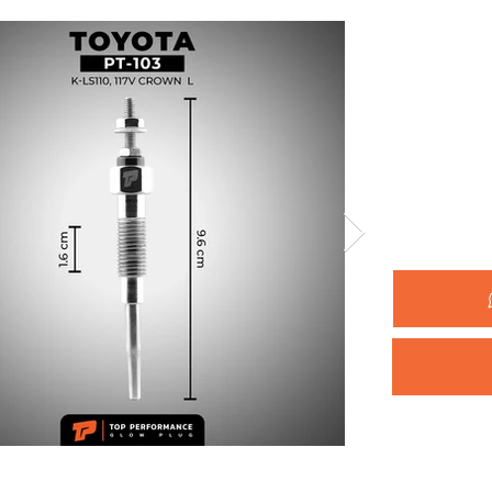
รหัสสินค้า 
ยี่ห้อ :