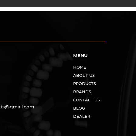
MENU
HOME
ABOUT US
PRODUCTS
BRANDS
CONTACT US
rts@gmail.com
BLOG
DEALER