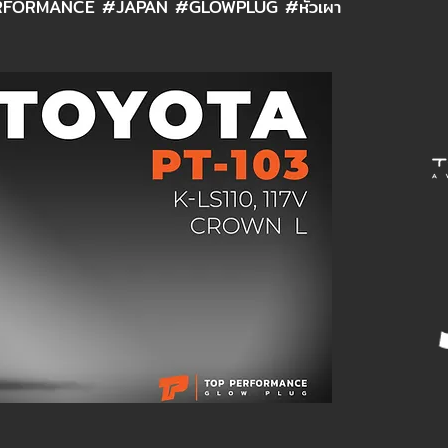
FORMANCE #JAPAN #GLOWPLUG #หัวเผา