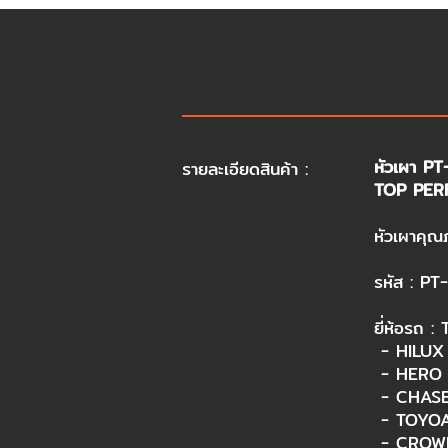
หัวเผา P
รายละเอียดสินค้า :
TOP PER
หัวเผาคุณ
รหัส : PT
ยี่ห้อรถ :
- HILUX
- HERO 
- CHASE
- TOYOA
- CROWN