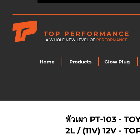
TOP PERFORMANCE
A WHOLE NEW LEVEL OF
PERFORMANCE
Home
Products
Glow Plug
หัวเผา PT-103 - 
2L / (11V) 12V -