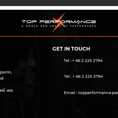
GET IN TOUCH
Tel : + 66 2 225 2794
psirin,
Tel : + 66 2 225 3794
nd
ทร์ เขต
Email :
topperformance.pa