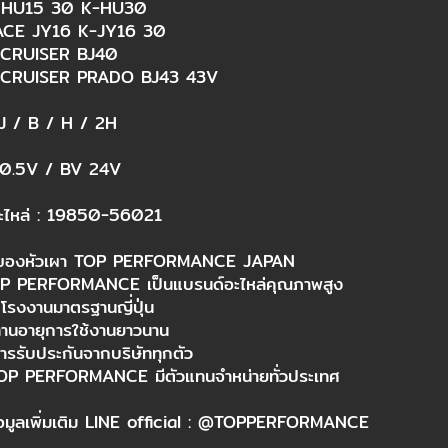
HU15 30 K-HU30​
CE JY16 K-JY16 30​
CRUISER BJ40​
CRUISER PRADO BJ43 43V​
2J / B / H / 2H​
20.5V / BV 24V​
ะไหล่ : 19850-56021​
ิของหัวเผา TOP PERFORMANCE JAPAN​
TOP PERFORMANCE เป็นแบรนด์อะไหล่คุณภาพสูง​
โรงงานมาตรฐานญี่ปุ่น​
ทานอายุการใช้งานยาวนาน​
การรับประกันจากบริษัททุกตัว​
TOP PERFORMANCE มีตัวแทนจำหน่ายทั่วประเทศ​
มูลเพิ่มเติม LINE official : @TOPPERFORMANCE​