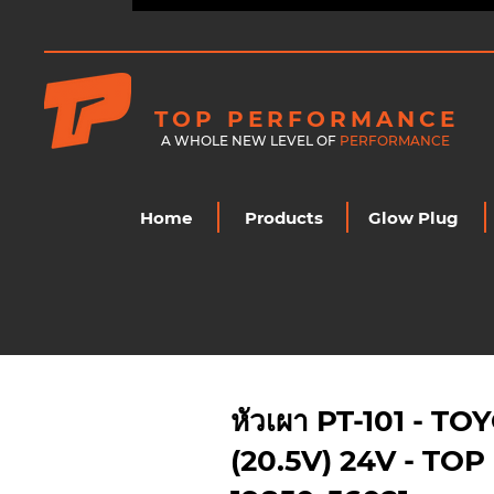
TOP PERFORMANCE
A WHOLE NEW LEVEL OF
PERFORMANCE
Home
Products
Glow Plug
หัวเผา PT-101 - T
(20.5V) 24V - TOP