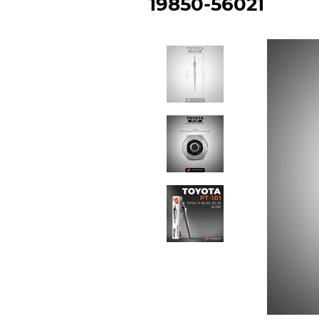
19850-56021