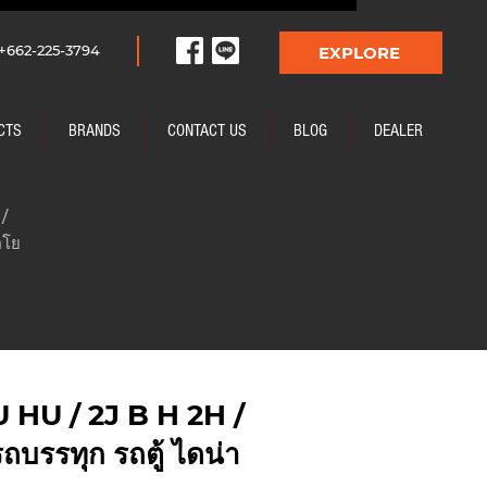
+662-225-3794
EXPLORE
CTS
BRANDS
CONTACT US
BLOG
DEALER
/
ตโย
 HU / 2J B H 2H /
รรทุก รถตู้ ไดน่า