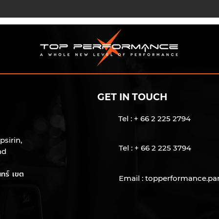
GET IN TOUCH
Tel : + 66 2 225 2794
psirin,
Tel : + 66 2 225 3794
nd
ทร์ เขต
Email :
topperformance.pa