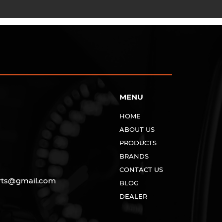
MENU
HOME
ABOUT US
PRODUCTS
BRANDS
CONTACT US
rts@gmail.com
BLOG
DEALER