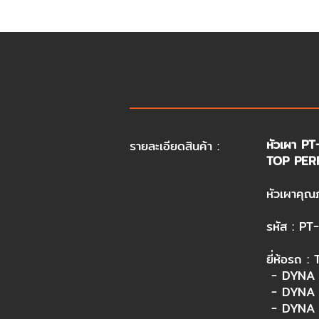
หัวเผา P
รายละเอียดสินค้า :
TOP PERF
หัวเผาคุณ
รหัส : PT-
ยี่ห้อรถ :
- DYNA 
- DYNA 
- DYNA 