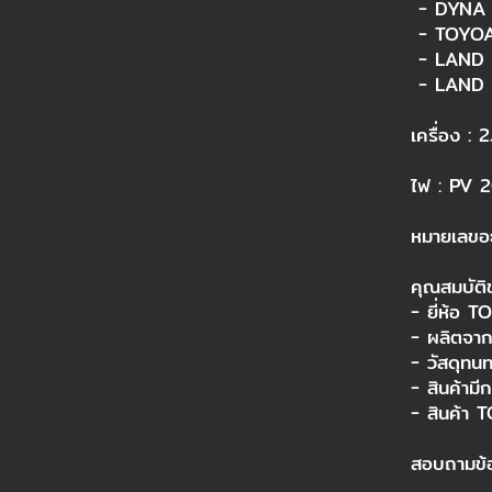
- DYNA 
- TOYOA
- LAND 
- LAND 
เครื่อง : 
ไฟ : PV 
​
หมายเลขอ
คุณสมบัต
- ยี่ห้อ 
- ผลิตจาก
- วัสดุทน
- สินค้ามี
- สินค้า 
สอบถามข้อ