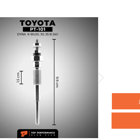
รหัสสินค้า 
ยี่ห้อ :