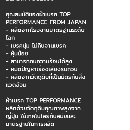
คุณสมบัติของผ้าเบรค TOP
PERFORMANCE FROM JAPAN​
- ผลิตจากโรงงานมาตรฐานระดับ
โลก​
- เบรคนุ่ม ไม่กินจานเบรค​
- ฝุ่นน้อย​
- สามารถทนความร้อนได้สูง​
- หมดปัญหาเรื่องเสียงรบกวน​
- ผลิตจากวัตถุดิบที่เป็นมิตรกับสิ่ง
แวดล้อม​
ผ้าเบรค TOP PERFORMANCE
ผลิตด้วยวัตถุดิบคุณภาพสูงจาก
ญี่ปุ่น ใช้เทคโนโลยีทันสมัยและ
มาตรฐานในการผลิต​