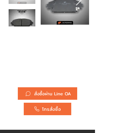
รหัสสินค้า :
ผ้าเบรค หน้า BMZ 2330 -
MAZDA3 / MAZDA 3 SPORT /
CX-3 - TOP PERFORMANCE
JAPAN - ผ้าเบรก มาสด้า สาม
DB2330
ยี่ห้อ :
Mazda
สั่งซื้อผ่าน Line OA
โทรสั่งซื้อ