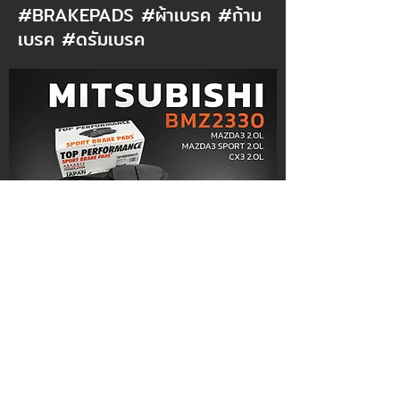
#BRAKEPADS #ผ้าเบรค #ก้าม
เบรค #ดรัมเบรค