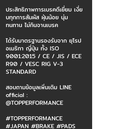
ประสิทธิภาพการเบรคดีเยี่ยม เงี่ย
บทุกการสัมผัส ฝุ่นน้อย นุ่ม
ทนทาน ไม่กินจานเบรค​
ได้รับมาตรฐานรองรับจาก ยุโรป
อเมริกา ญี่ปุ่น ทั้ง ISO
9001:2015 / CE / JIS / ECE
R90 / VESC RIG V-3
STANDARD​
สอบถามข้อมูลเพิ่มเติม LINE
official :
@TOPPERFORMANCE​
#TOPPERFORMANCE
#JAPAN #BRAKE #PADS