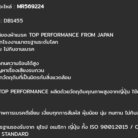
ะไหล่ :
MR569224
: DB1455
ัติของผ้าเบรค TOP PERFORMANCE FROM JAPAN
ากโรงงานมาตรฐานระดับโลก
่ม ไม่กินจานเบรค
ทนความร้อนได้สูง
หาเรื่องเสียงรบกวน
วัตถุดิบที่เป็นมิตรกับสิ่งแวดล้อม
TOP PERFORMANCE ผลิตด้วยวัตถุดิบคุณภาพสูงจากญี่ปุ่น ใช้
าพการเบรคดีเยี่ยม เงี่ยบทุกการสัมผัส ฝุ่นน้อย นุ่ม ทนทาน ไม่ก
ตรฐานรองรับจาก ยุโรป อเมริกา ญี่ปุ่น ทั้ง ISO 9001:2015
3 STANDARD