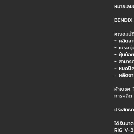
หมายเลขอ
BENDIX 
คุณสมบ
- ผลิตจ
- เบรคนุ
- ฝุ่นน้อย
- สามารถ
- หมดปัญ
- ผลิตจาก
ผ้าเบรค 
การผลิต
ประสิทธิภ
ได้รับมา
RIG V-