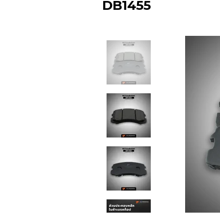
DB1455