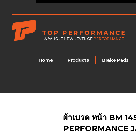
TOP PERFORMANCE
A WHOLE NEW LEVEL OF
PERFORMANCE
Home
Products
Brake Pads
ผ้าเบรค หน้า BM 
PERFORMANCE JAPAN