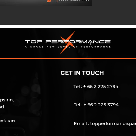
GET IN TOUCH
Tel : + 66 2 225 2794
psirin,
Tel : + 66 2 225 3794
nd
ทร์ เขต
Email :
topperformance.pa