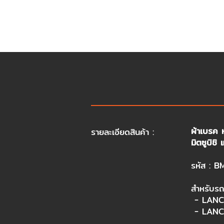
ผ้าเบรค
รายละเอียดสินค้า :
มิตซูบิช
รหัส : 
สำหรับร
- LANCE
- LANC