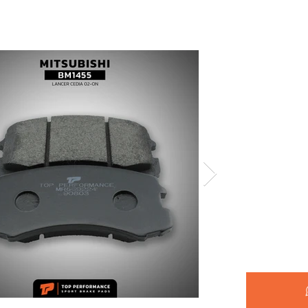
รหัสสินค้า 
ยี่ห้อ :