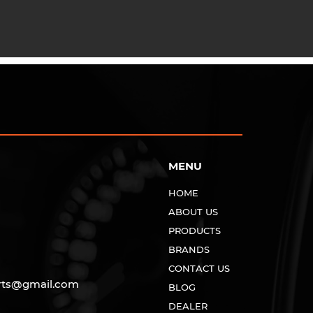
MENU
HOME
ABOUT US
PRODUCTS
BRANDS
CONTACT US
rts@gmail.com
BLOG
DEALER